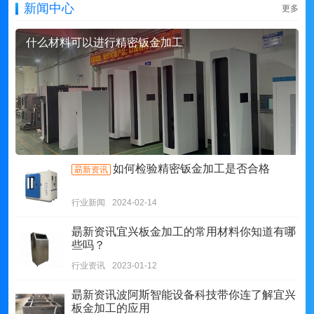
新闻中心
更多
什么材料可以进行精密钣金加工
如何检验精密钣金加工是否合格
朂新资讯
行业新闻
2024-02-14
朂新资讯
宜兴板金加工的常用材料你知道有哪
些吗？
行业资讯
2023-01-12
朂新资讯
波阿斯智能设备科技带你连了解宜兴
板金加工的应用