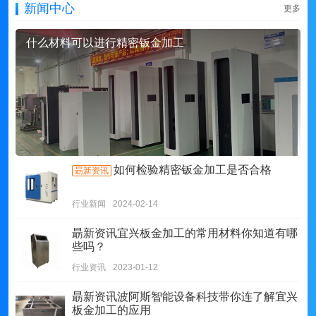
新闻中心
更多
什么材料可以进行精密钣金加工
如何检验精密钣金加工是否合格
朂新资讯
行业新闻
2024-02-14
朂新资讯
宜兴板金加工的常用材料你知道有哪
些吗？
行业资讯
2023-01-12
朂新资讯
波阿斯智能设备科技带你连了解宜兴
板金加工的应用