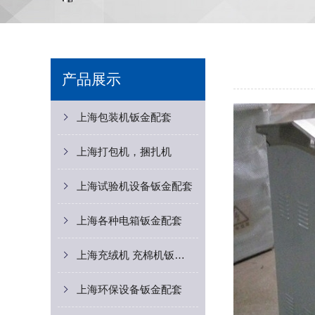
产品展示
上海包装机钣金配套
上海打包机，捆扎机
上海试验机设备钣金配套
上海各种电箱钣金配套
上海充绒机 充棉机钣金配套
上海环保设备钣金配套