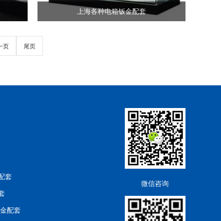
上海各种电箱钣金配套
一页
尾页
配套
微信咨询
套
钣金配套