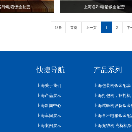
各种电箱钣金配套
上海各种电箱钣金配套
18条
首页
上一页
1
2
下
快捷导航
产品系列
上海关于我们
上海包装机钣金配套
上海产品展示
上海打包机，捆扎机
上海新闻中心
上海试验机设备钣金
上海车间展示
上海各种电箱钣金配
上海案例展示
上海充绒机 充棉机