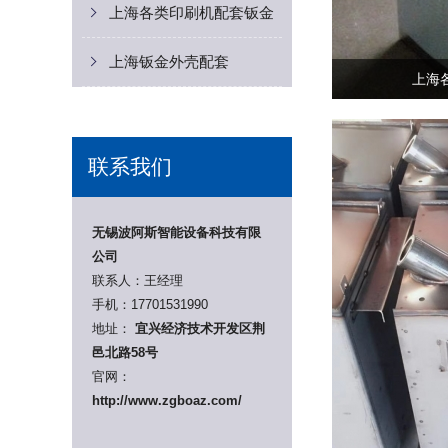
上海各类印刷机配套钣金
上海钣金外壳配套
上海
联系我们
无锡波阿斯智能设备科技有限
公司
联系人：王经理
手机：
17701531990
地址：
宜兴经济技术开发区荆
邑北路58号
官网：
http://www.zgboaz.com/